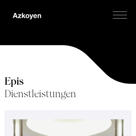
Epis
Dienstleistungen
Home
»
Epis