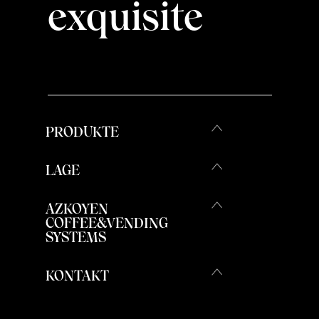
exquisite
PRODUKTE
LAGE
AZKOYEN
COFFEE&VENDING
SYSTEMS
KONTAKT