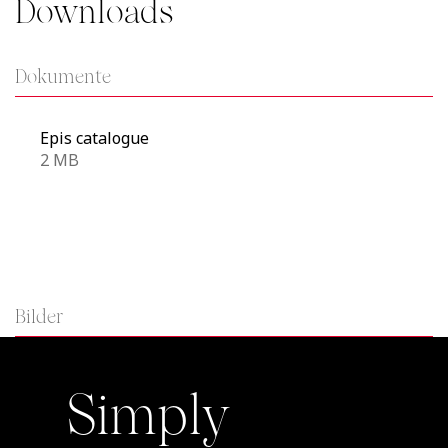
Downloads
Dokumente
Epis catalogue
2 MB
Bilder
Simply