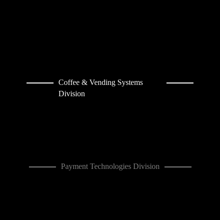
Coffee & Vending Systems
Division
Payment Technologies Division