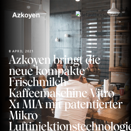
8 APRIL 2021
Azkoyen bringt die
neue kompakte
Frischmilch-
Kaffeemaschine Vitro
X1 MIA mit patentierter
Mikro-
Luftinjektionstechnologi