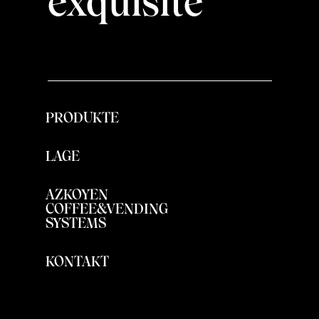
exquisite
PRODUKTE
LAGE
AZKOYEN
COFFEE&VENDING
SYSTEMS
KONTAKT