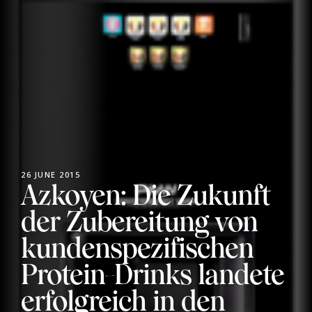
26 JUNE 2015
Azkoyen: Die Zukunft
der Zubereitung von
kundenspezifischen
Protein-Drinks landete
erfolgreich in den