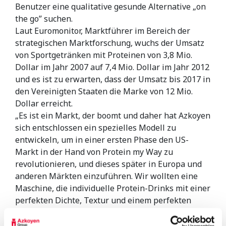
Benutzer eine qualitative gesunde Alternative „on
the go” suchen.
Laut Euromonitor, Marktführer im Bereich der
strategischen Marktforschung, wuchs der Umsatz
von Sportgetränken mit Proteinen von 3,8 Mio.
Dollar im Jahr 2007 auf 7,4 Mio. Dollar im Jahr 2012
und es ist zu erwarten, dass der Umsatz bis 2017 in
den Vereinigten Staaten die Marke von 12 Mio.
Dollar erreicht.
„Es ist ein Markt, der boomt und daher hat Azkoyen
sich entschlossen ein spezielles Modell zu
entwickeln, um in einer ersten Phase den US-
Markt in der Hand von Protein my Way zu
revolutionieren, und dieses später in Europa und
anderen Märkten einzuführen. Wir wollten eine
Maschine, die individuelle Protein-Drinks mit einer
perfekten Dichte, Textur und einem perfekten
Geschmack zubereitet”, sagt Eduardo Andueza,
Marketingleiter der Abteilung Vending Systems.