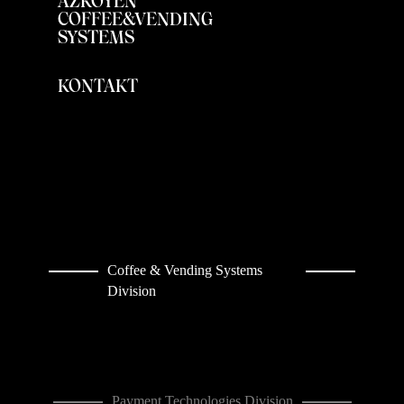
AZKOYEN
COFFEE&VENDING
SYSTEMS
KONTAKT
Coffee & Vending Systems
Division
Payment Technologies Division