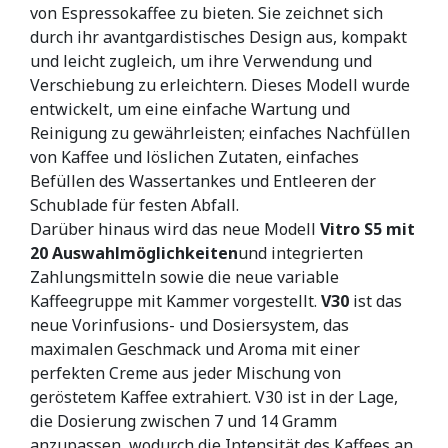
von Espressokaffee zu bieten. Sie zeichnet sich
durch ihr avantgardistisches Design aus, kompakt
und leicht zugleich, um ihre Verwendung und
Verschiebung zu erleichtern. Dieses Modell wurde
entwickelt, um eine einfache Wartung und
Reinigung zu gewährleisten; einfaches Nachfüllen
von Kaffee und löslichen Zutaten, einfaches
Befüllen des Wassertankes und Entleeren der
Schublade für festen Abfall.
Darüber hinaus wird das neue Modell
Vitro S5
mit
20 Auswahlmöglichkeiten
und integrierten
Zahlungsmitteln sowie die neue variable
Kaffeegruppe mit Kammer vorgestellt.
V30
ist das
neue Vorinfusions- und Dosiersystem, das
maximalen Geschmack und Aroma mit einer
perfekten Creme aus jeder Mischung von
geröstetem Kaffee extrahiert. V30 ist in der Lage,
die Dosierung zwischen 7 und 14 Gramm
anzupassen, wodurch die Intensität des Kaffees an