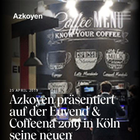
25 APRIL 2019
Azkoyen präsentiert
auf der Euvend &
Coffeena 2019 in Köln
seine neuen