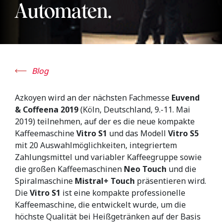
Automaten.
Blog
Azkoyen wird an der nächsten Fachmesse
Euvend
& Coffeena 2019
(Köln, Deutschland, 9.-11. Mai
2019) teilnehmen, auf der es die neue kompakte
Kaffeemaschine
Vitro S1
und das Modell
Vitro S5
mit 20 Auswahlmöglichkeiten, integriertem
Zahlungsmittel und variabler Kaffeegruppe sowie
die großen Kaffeemaschinen
Neo Touch
und die
Spiralmaschine
Mistral+
Touch
präsentieren wird.
Die
Vitro S1
ist eine kompakte professionelle
Kaffeemaschine, die entwickelt wurde, um die
höchste Qualität bei Heißgetränken auf der Basis