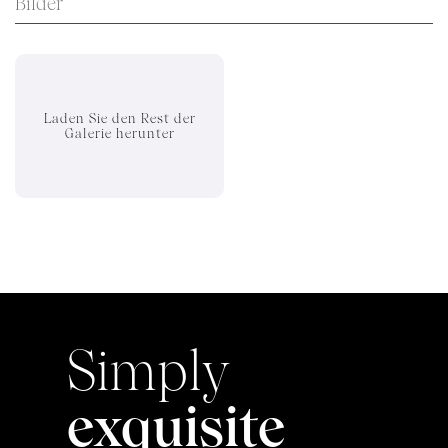
Bilder
Laden Sie den Rest der
Galerie herunter
Simply
exquisite