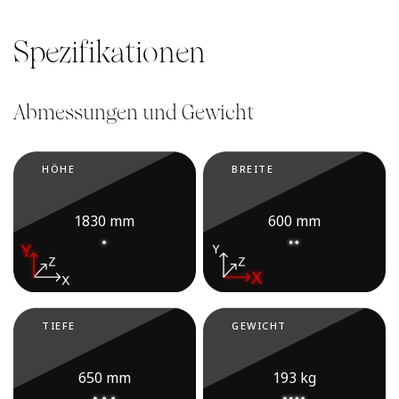
Spezifikationen
Abmessungen und Gewicht
HÖHE
BREITE
1830 mm
600 mm
TIEFE
GEWICHT
650 mm
193 kg