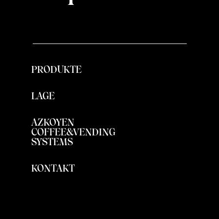
PRODUKTE
LAGE
AZKOYEN
COFFEE&VENDING
SYSTEMS
KONTAKT