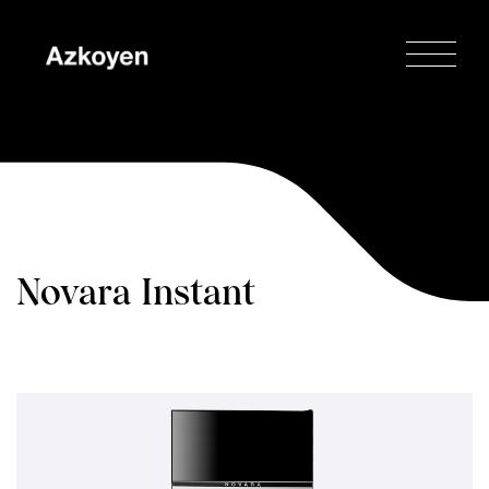
Novara Instant
Double Cup
Home
»
Novara
»
Novara Instant
Double Cup