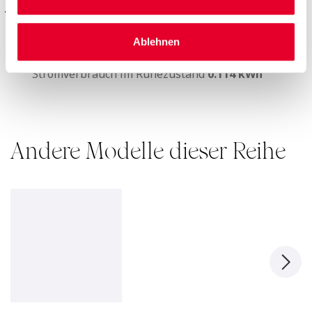
ENERGIE
Spannung
230 v
Ablehnen
Höchstleistung
2200 W
Stromverbrauch im Ruhezustand
0.114 kWh
Andere Modelle dieser Reihe