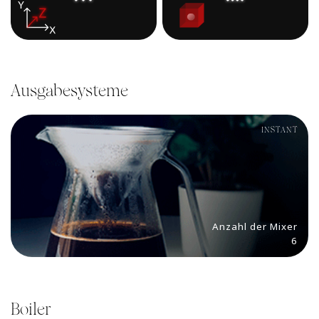
Ausgabesysteme
INSTANT
Anzahl der Mixer
6
Boiler