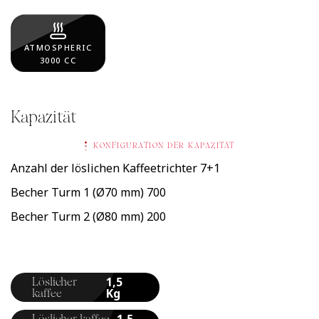
ATMOSPHERIC
3000 CC
Kapazität
KONFIGURATION DER KAPAZITÄT
Anzahl der löslichen Kaffeetrichter
7+1
Becher Turm 1 (Ø70 mm)
700
Becher Turm 2 (Ø80 mm)
200
1,5
Löslicher
Kg
kaffee
1,5
Löslicher kaffee