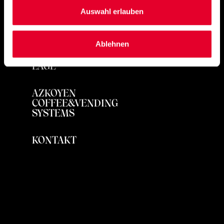
Auswahl erlauben
PRODUKTE
Ablehnen
LAGE
AZKOYEN
COFFEE&VENDING
SYSTEMS
KONTAKT