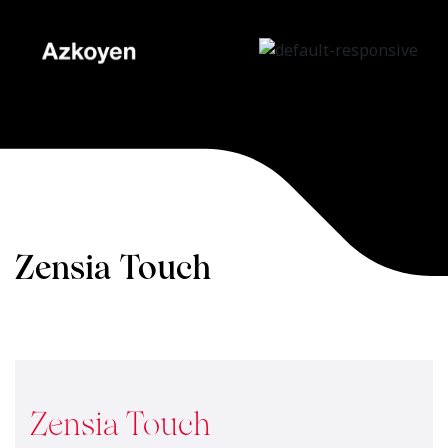
Zensia Touch
Home
»
Zensia
»
Zensia Touch
Zensia Touch